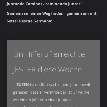
Juntando Caminos - caminando juntos!
Gemeinsam einen Weg finden - gemeinsam mit
Setter Rescue Germany!
Ein Hilferuf erreichte
JESTER diese Woche
…
ZUZEN
ist endlich nach einem Jahr soweit
genesen, dass er vermittelbar ist. Er wurde
vor einem Jahr von einer jungen