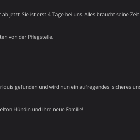
r ab jetzt. Sie ist erst 4 Tage bei uns. Alles braucht seine Ze
en von der Pflegstelle.
rlouis gefunden und wird nun ein aufregendes, sicheres und
elton Hündin und ihre neue Familie!