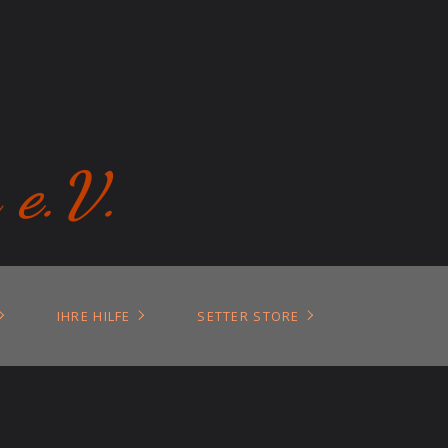
 e.V.
IHRE HILFE
SETTER STORE