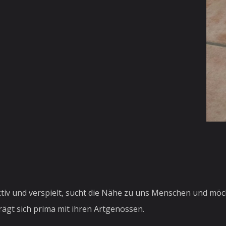
ktiv und verspielt, sucht die Nähe zu uns Menschen und möcht
gt sich prima mit ihren Artgenossen.