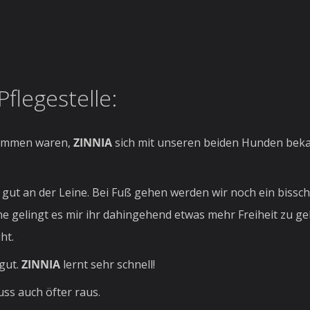
flegestelle:
kommen waren,
ZINNIA
sich mit unseren beiden Hunden beka
gut an der Leine. Bei Fuß gehen werden wir noch ein bissc
ine gelingt es mir ihr dahingehend etwas mehr Freiheit zu 
ht.
gut.
ZINNIA
lernt sehr schnell!
uss auch öfter raus.