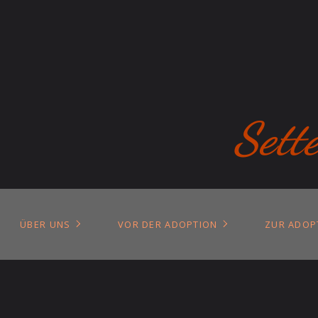
Sett
ÜBER UNS
VOR DER ADOPTION
ZUR ADOP