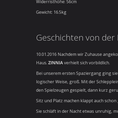
Widerristhöhe: 56cm
Gewicht: 16.5kg
Geschichten von der P
10.01.2016 Nachdem wir Zuhause ange
Haus.
ZINNIA
verhielt sich vorbildlich.
Bei unserem ersten Spaziergang ging sie 
logischer Weise, groß. Mit der Schlepple
den Spielzeugen gespielt, dann kurz geru
Sitz und Platz machen klappt auch schon 
Sie schläft in der Nacht etwas unruhig, m