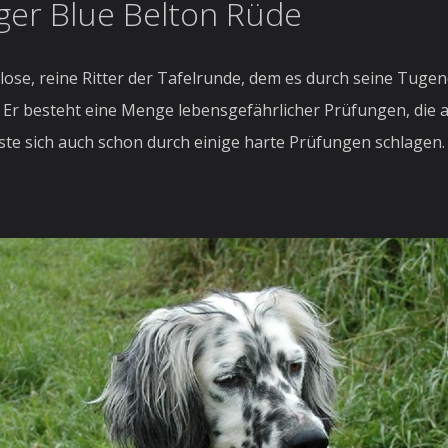
iger Blue Belton Rüde
se, reine Ritter der Tafelrunde, dem es durch seine Tugendh
en. Er besteht eine Menge lebensgefährlicher Prüfungen, die 
 sich auch schon durch einige harte Prüfungen schlagen. T