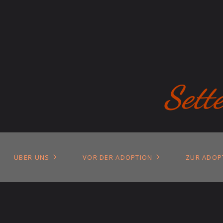
Sett
ÜBER UNS
VOR DER ADOPTION
ZUR ADOP