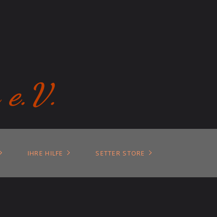
 e.V.
IHRE HILFE
SETTER STORE