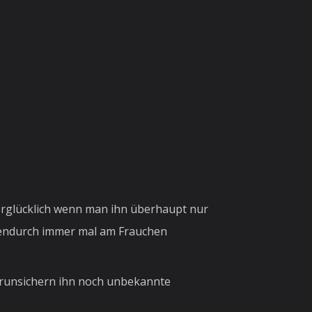
überglücklich wenn man ihn überhaupt nur
hendurch immer mal am Frauchen
verunsichern ihn noch unbekannte