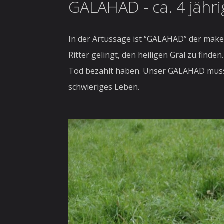
GALAHAD - ca. 4 jähr
In der Artussage ist “GALAHAD” der makelo
Ritter gelingt, den heiligen Gral zu find
Tod bezahlt haben. Unser GALAHAD musste
schwieriges Leben.