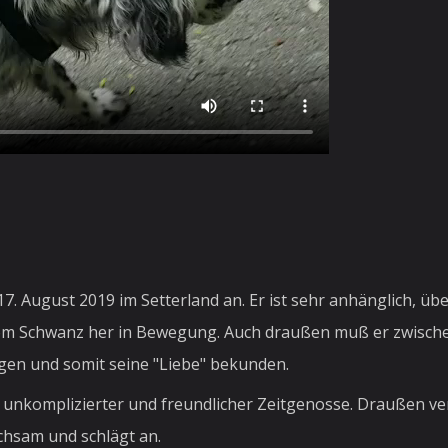
17. August 2019 im Setterland an. Er ist sehr anhänglich, 
vom Schwanz her in Bewegung. Auch draußen muß er zwisc
egen und somit seine "Liebe" bekunden.
r, unkomplizierter und freundlicher Zeitgenosse. Draußen 
chsam und schlägt an.