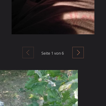
Zurück
Weiter
Seite
1
von 6