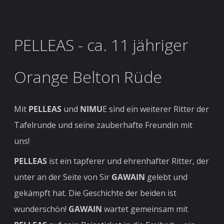
PELLEAS - ca. 11 jähriger
Orange Belton Rüde
Mit
PELLEAS
und
NIMU
E sind ein weiterer Ritter der
Tafelrunde und seine zauberhafte Freundin mit
uns!
PELLEAS
ist ein tapferer und ehrenhafter Ritter, der
unter an der Seite von Sir
GAWAIN
gelebt und
gekämpft hat. Die Geschichte der beiden ist
wunderschön!
GAWAIN
wartet gemeinsam mit