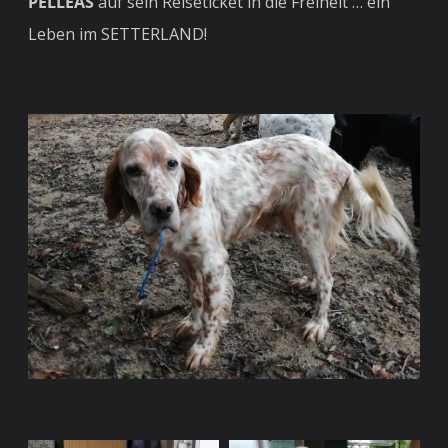
PELLEAS
auf sein Reiseticket in die Freiheit … ein
Leben im SETTERLAND!