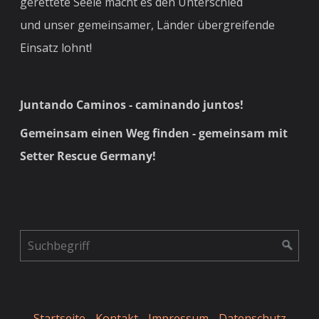
gerettete Seele macht es den Unterschied
und unser gemeinsamer, Länder übergreifende
Einsatz lohnt!
Juntando Caminos - caminando juntos!
Gemeinsam einen Weg finden - gemeinsam mit
Setter Rescue Germany!
Startseite
Kontakt
Impressum
Datenschutz