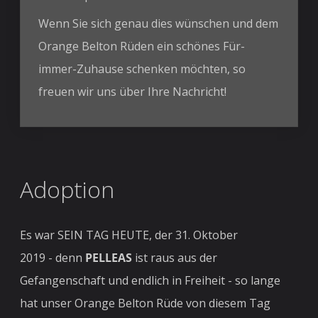
Wenn Sie sich genau dies wünschen und dem
Orange Belton Rüden ein schönes Für-
immer-Zuhause schenken möchten, so
freuen wir uns über Ihre Nachricht!
Adoption
Es war SEIN TAG HEUTE, der 31. Oktober
2019 - denn
PELLEAS
ist raus aus der
Gefangenschaft und endlich in Freiheit - so lange
hat unser Orange Belton Rüde von diesem Tag