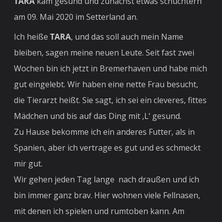
TARA
kam gesund und zunächst etwas schüchtern
am
09. Mai 2020 im Setterland an.
Ich heiße
TARA
, und das soll auch mein Name
bleiben, sagen meine neuen Leute. Seit fast zwei
Wochen bin ich jetzt in Bremerhaven und habe mich
gut eingelebt. Wir haben eine nette Frau besucht,
die Tierarzt heißt. Sie sagt, ich sei ein cleveres, fittes
Mädchen und bis auf das Ding mit ‚L‘ gesund.
Zu Hause bekomme ich ein anderes Futter, als in
Spanien, aber ich vertrage es gut und es schmeckt
mir gut.
Wir gehen jeden Tag lange nach draußen und ich
bin immer ganz brav. Hier wohnen viele Fellnasen,
mit denen ich spielen und rumtoben kann. Am