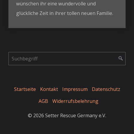
wünschen ihr eine wundervolle und
glückliche Zeit in ihrer tollen neuen Familie.
Startseite
Kontakt
Impressum
Datenschutz
AGB
Widerrufsbelehrung
© 2026 Setter Rescue Germany e.V.