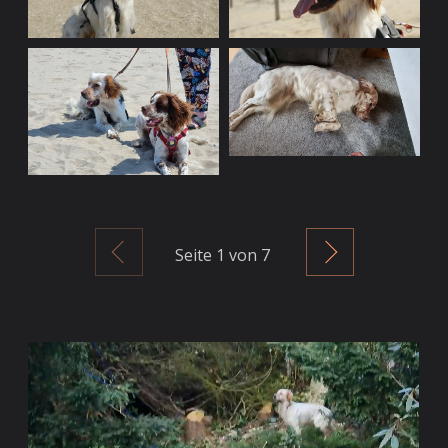
Zurück
Weiter
Seite
1
von 7