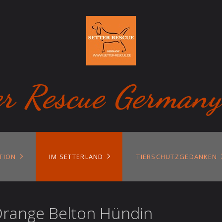
er Rescue Germany
TION
IM SETTERLAND
TIERSCHUTZGEDANKEN
 Orange Belton Hündin