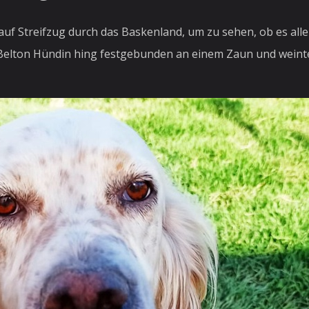
uf Streifzug durch das Baskenland, um zu sehen, ob es allen
 Belton Hündin hing festgebunden an einem Zaun und weinte 