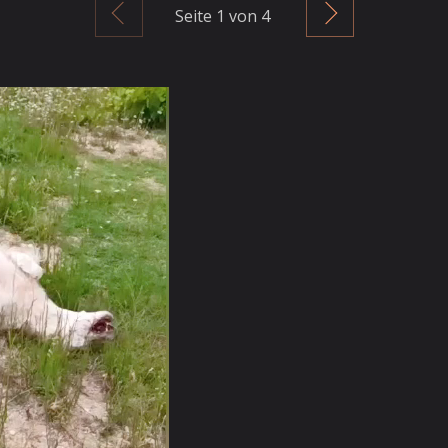
Zurück
Weiter
Seite
1
von 4