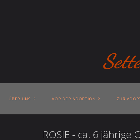
Sett
ÜBER UNS
VOR DER ADOPTION
ZUR ADOP
ROSIE - ca. 6 jährige