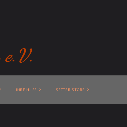
 e.V.
IHRE HILFE
SETTER STORE