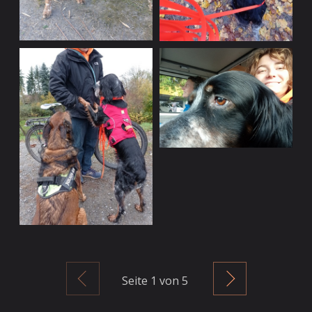
Zurück
Weiter
Seite
1
von 5