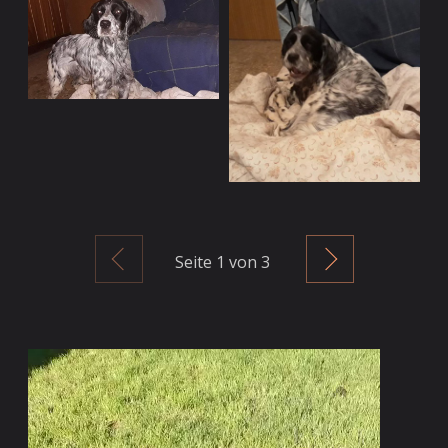
Zurück
Weiter
Seite
1
von 3