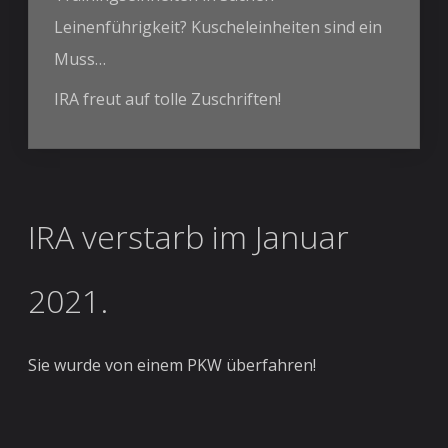
Leinenführigkeit? Kuscheleinheiten sind ein
Muss…
IRA freut auf tolle Zuschriften!
IRA verstarb im Januar
2021.
Sie wurde von einem PKW überfahren!