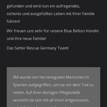
gefunden und wird nun ein aufregendes,
sicheres und ausgefülltes Leben mit ihrer Familie
führen!
Wir freuen uns sehr für unsere Blue Belton Hündin
und ihre neue Familie!
Das Setter Rescue Germany Team!
IRA wurde von herzensguten Menschen in
Spanien aufgegriffen, um sie vor dem Tod zu
retten. Auf ihrer dortigen Pflegestelle
versteht sie sich mit all ihren Artgenossen,