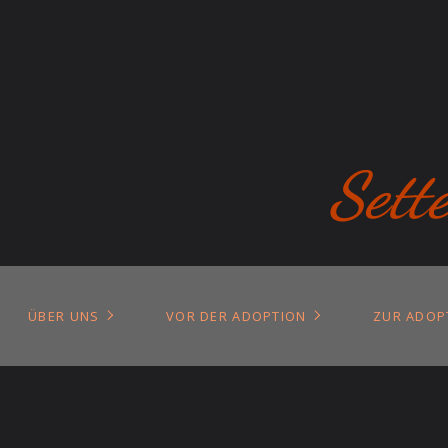
Sett
ÜBER UNS
VOR DER ADOPTION
ZUR ADOP