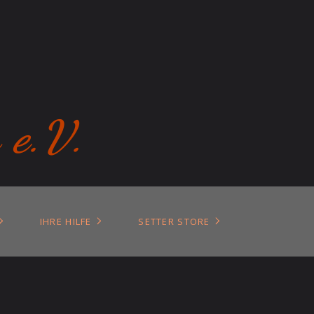
 e.V.
IHRE HILFE
SETTER STORE