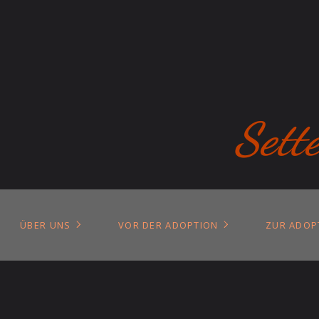
Sett
ÜBER UNS
VOR DER ADOPTION
ZUR ADOP