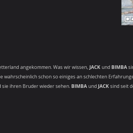
 Setterland angekommen. Was wir wissen,
JACK
und
BIMBA
si
die wahrscheinlich schon so einiges an schlechten Erfahru
d sie ihren Bruder wieder sehen.
BIMBA
und
JACK
sind seit 