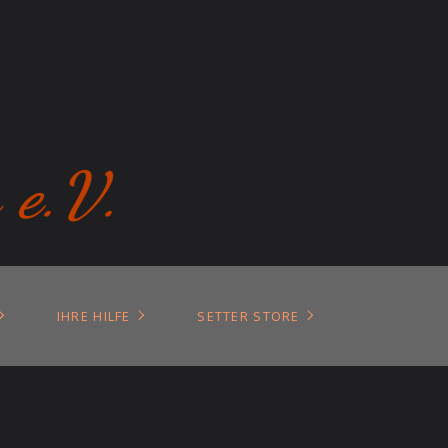
 e.V.
IHRE HILFE
SETTER STORE