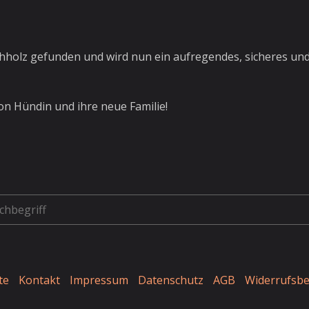
hholz gefunden und wird nun ein aufregendes, sicheres und 
on Hündin und ihre neue Familie!
te
Kontakt
Impressum
Datenschutz
AGB
Widerrufsb