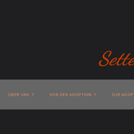
Sett
ÜBER UNS
VOR DER ADOPTION
ZUR ADOP