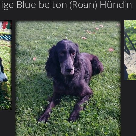
hrige Blue belton (Roan) Hündin