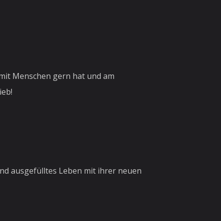
t mit Menschen gern hat und am
ieb!
nd ausgefülltes Leben mit ihrer neuen