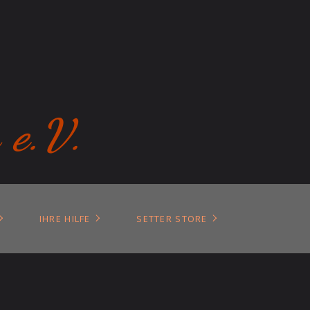
 e.V.
IHRE HILFE
SETTER STORE