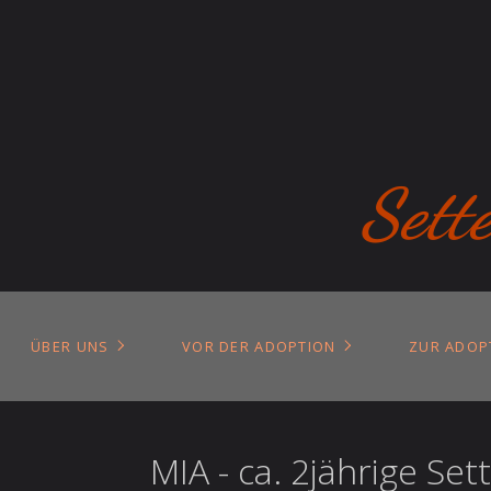
Sett
ÜBER UNS
VOR DER ADOPTION
ZUR ADOP
MIA - ca. 2jährige Se