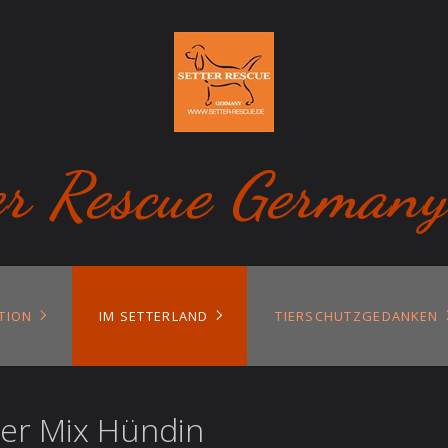
er Rescue Germany
TION
IM SETTERLAND
TIERSCHUTZGEDANKEN
tter Mix Hündin