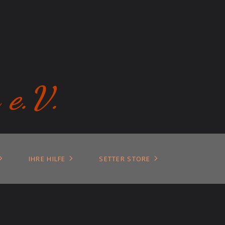
 e.V.
IHRE HILFE
SETTER STORE