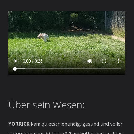
Über sein Wesen:
YORRICK
kam quietschlebendig, gesund und voller
Tatendrang am 20. Juni 2020 im Setterland an. Er ist