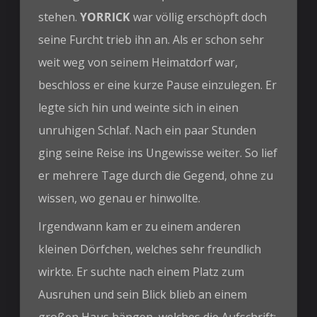
stehen.
YORRICK
war völlig erschöpft doch
seine Furcht trieb ihn an. Als er schon sehr
weit weg von seinem Heimatdorf war,
beschloss er eine kurze Pause einzulegen. Er
legte sich hin und weinte sich in einen
unruhigen Schlaf. Nach ein paar Stunden
ging seine Reise ins Ungewisse weiter. So lief
er mehrere Tage durch die Gegend, ohne zu
wissen, wo genau er hinwollte.
Irgendwann kam er zu einem anderen
kleinen Dörfchen, welches sehr freundlich
wirkte. Er suchte nach einem Platz zum
Ausruhen und sein Blick blieb an einem
großen Haus hängen, welches die Aufschrift: