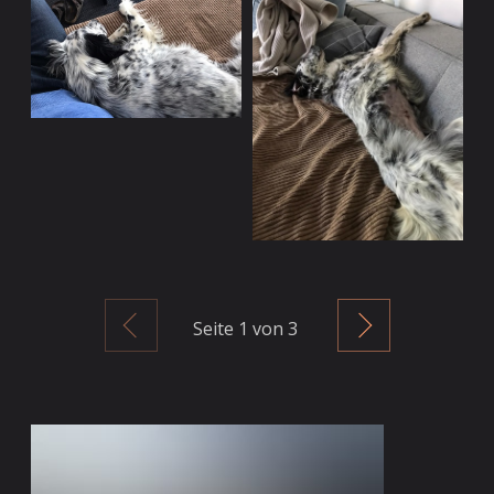
Zurück
Weiter
Seite
1
von 3