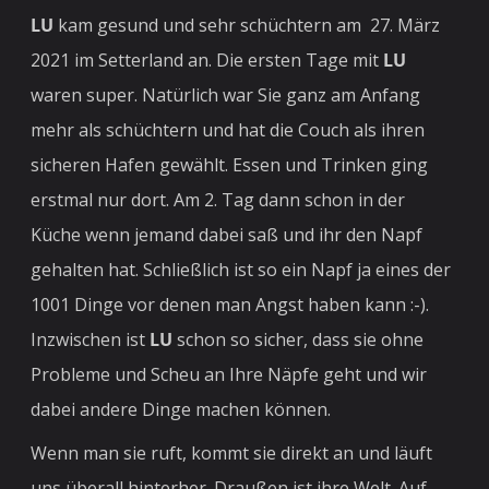
LU
kam gesund und sehr schüchtern am 27. März
2021 im Setterland an. Die ersten Tage mit
LU
waren super. Natürlich war Sie ganz am Anfang
mehr als schüchtern und hat die Couch als ihren
sicheren Hafen gewählt. Essen und Trinken ging
erstmal nur dort. Am 2. Tag dann schon in der
Küche wenn jemand dabei saß und ihr den Napf
gehalten hat. Schließlich ist so ein Napf ja eines der
1001 Dinge vor denen man Angst haben kann :-).
Inzwischen ist
LU
schon so sicher, dass sie ohne
Probleme und Scheu an Ihre Näpfe geht und wir
dabei andere Dinge machen können.
Wenn man sie ruft, kommt sie direkt an und läuft
uns überall hinterher. Draußen ist ihre Welt. Auf