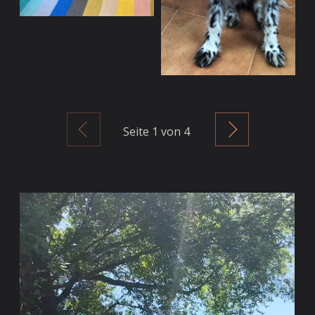
Zurück
Weiter
Seite
1
von 4