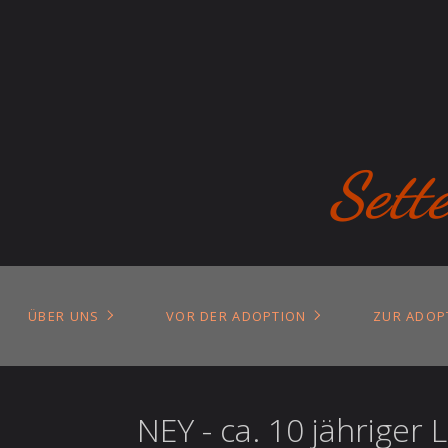
Sett
ÜBER UNS
VOR DER ADOPTION
ZUR ADOP
NEY - ca. 10 jähriger 