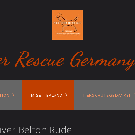
er Rescue Germany
TION
IM SETTERLAND
TIERSCHUTZGEDANKEN
Liver Belton Rüde