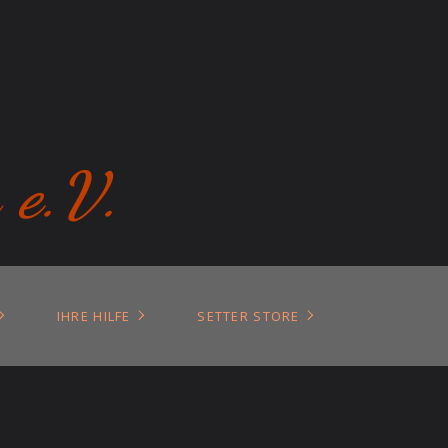
 e.V.
IHRE HILFE
SETTER STORE