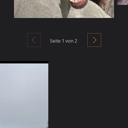
Zurück
Weiter
Seite
1
von 2