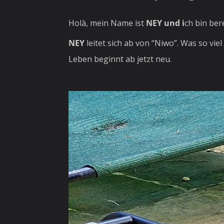
Holà, mein Name ist
NEY und i
ch bin ber
NEY
leitet sich ab von “Niwo”. Was so vie
Leben beginnt ab jetzt neu.