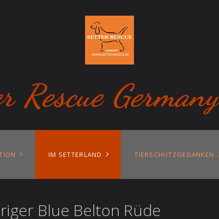
er Rescue Germany
TION
IM SETTERLAND
TIERSCHUTZGEDANKEN
hriger Blue Belton Rüde