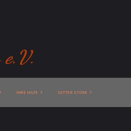
 e.V.
IHRE HILFE
SETTER STORE