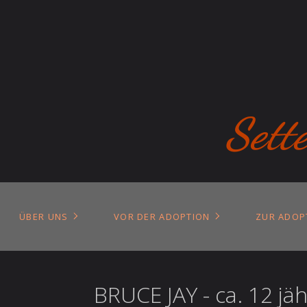
Sett
ÜBER UNS
VOR DER ADOPTION
ZUR ADOP
BRUCE JAY - ca. 12 jä