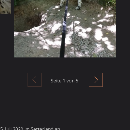
Zurück
Weiter
Seite
1
von 5
5. Juli 2020 im Setterland an.