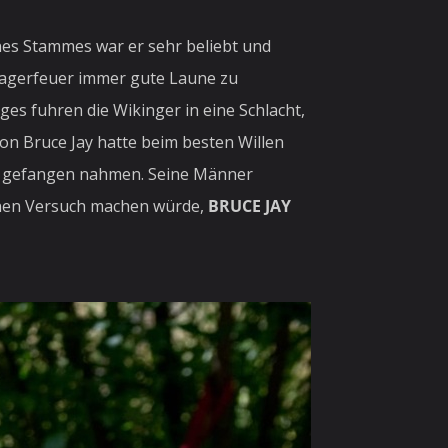
nes Stammes war er sehr beliebt und
 Lagerfeuer immer gute Laune zu
ges fuhren die Wikinger in eine Schlacht,
von Bruce Jay hatte beim besten Willen
ihn gefangen nahmen. Seine Männer
einen Versuch machen würde,
BRUCE JAY