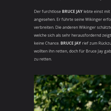
Der furchtlose
BRUCE JAY
lebte einst mi
angesehen. Er führte seine Wikinger erf
verbreiten. Die anderen Wikinger schätzte
welche sich als sehr herausfordernd zeig
keine Chance.
BRUCE JAY
rief zum Rückzu
wollten ihn retten, doch für Bruce Jay 
zu retten.