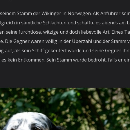
t seinem Stamm der Wikinger in Norwegen. Als Anführer sei
olgreich in sämtliche Schlachten und schaffte es abends am
n seine furchtlose, witzige und doch liebevolle Art. Eines Ta
te. Die Gegner waren völlig in der Überzahl und der Stamm 
g auf, als sein Schiff gekentert wurde und seine Gegner 
gab es kein Entkommen. Sein Stamm wurde bedroht, falls er 