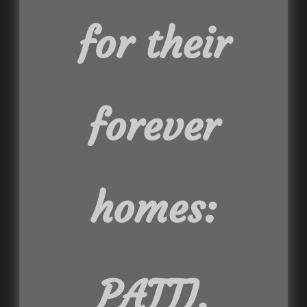
for their
forever
homes:
PATTI,