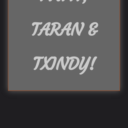
TARAN &
TXINDY
!