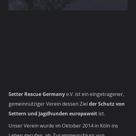
Setter Rescue Germany
e.V. ist ein eingetragener,
gemeinnütziger Verein dessen Ziel
der Schutz von
Settern und Jagdhunden europaweit
ist.
Unser Verein wurde im Oktober 2014 in Köln ins
Leben gerufen, als Zusammenschluss von