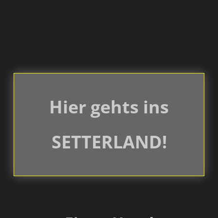
Hier gehts ins
SETTERLAND!